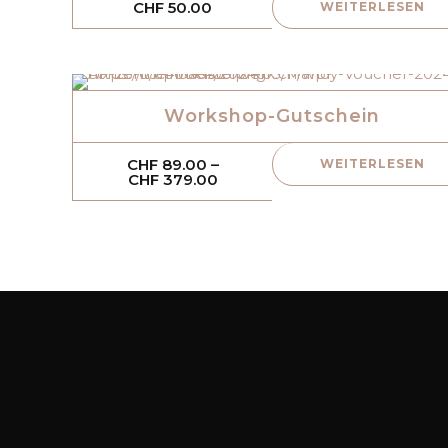
CHF
50.00
WEITERLESEN
Workshop-Gutschein
CHF
89.00
–
WEITERLESEN
Preisspanne:
CHF
379.00
CHF 89.00
bis
CHF 379.00