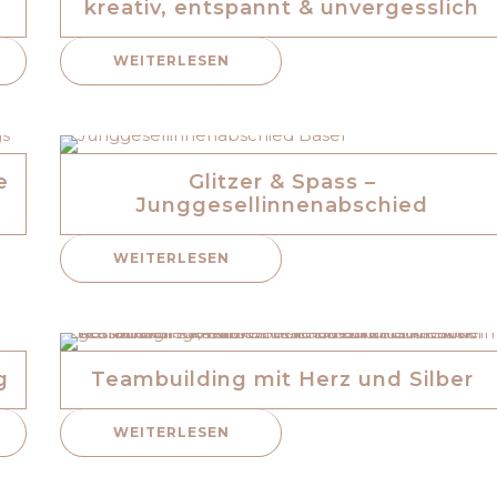
kreativ, entspannt & unvergesslich
WEITERLESEN
e
Glitzer & Spass –
Junggesellinnenabschied
WEITERLESEN
g
Teambuilding mit Herz und Silber
WEITERLESEN