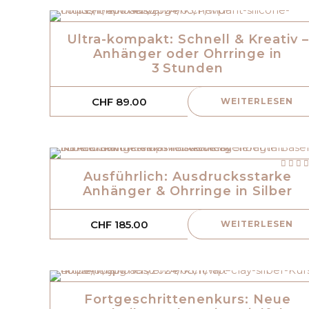
Ultra-kompakt: Schnell & Kreativ –
Anhänger oder Ohrringe in
3 Stunden
CHF
89.00
WEITERLESEN
mit
von
Ausführlich: Ausdrucksstarke
Anhänger & Ohrringe in Silber
CHF
185.00
WEITERLESEN
Fortgeschrittenenkurs: Neue