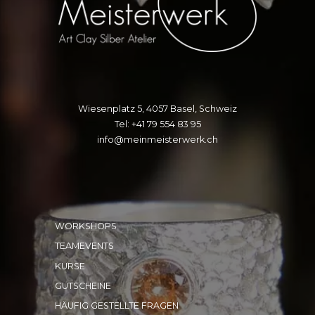
Wiesenplatz 5, 4057 Basel, Schweiz
Tel: +41 79 554 83 95
info@meinmeisterwerk.ch
WORKSHOPS
TEAMEVENTS
KURSE
GUTSCHEINE
HÄUFIG GESTELLTE FRAGEN