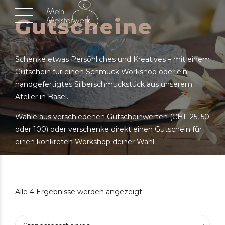
Gutscheine
Schenke etwas Persönliches und Kreatives – mit einem
Gutschein für einen Schmuck Workshop oder ein
handgefertigtes Silberschmuckstück aus unserem
Atelier in Basel.
Wähle aus verschiedenen Gutscheinwerten (CHF 25, 50
oder 100) oder verschenke direkt einen Gutschein für
einen konkreten Workshop deiner Wahl.
Alle 4 Ergebnisse werden angezeigt