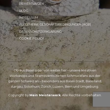
BEWERTUNGEN
BLOG
IMPRESSUM
ALLGEMEINE GESCHÄFTSBEDINGUNGEN (AGB)
DATENSCHUTZERKLÄRUNG
COOKIE POLICY
Ob aus Basel oder von weiter her – unsere kreativen
Workshops und Teamevents ziehen Schmuckfans aus der
ganzen Schweiz an – besonders aus Basel-Stadt, Baselland,
Aargau, Solothurn, Zürich, Luzern, Bern und Umgebung.
Copyright by
Mein Meisterwerk
. Alle Rechte vorbehalten.