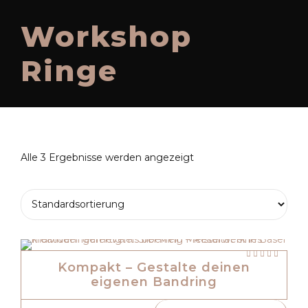
Workshop
Ringe
Alle 3 Ergebnisse werden angezeigt
Bewerte
mit
von 5
Kompakt – Gestalte deinen
eigenen Bandring