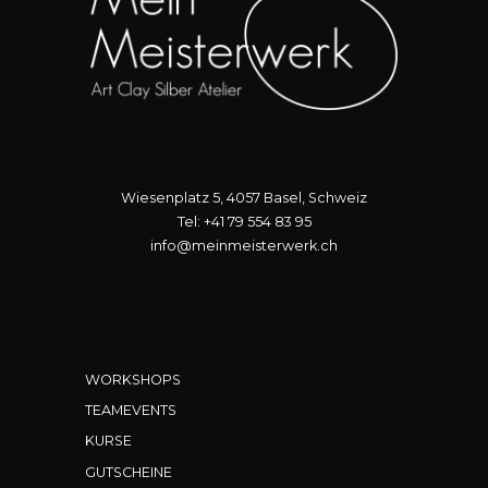
Wiesenplatz 5, 4057 Basel, Schweiz
Tel: +41 79 554 83 95
info@meinmeisterwerk.ch
WORKSHOPS
TEAMEVENTS
KURSE
GUTSCHEINE